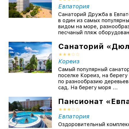
Евпатория
Санаторий Дружба в Евпат
в один из самых популярн
видом на море, разнообра
песчаный пляж оборудован 
Санаторий «Дю
Кореиз
Самый популярный санатор
поселке Кореиз, на берегу
по разнообразию деревьев
сад. На берегу моря ...
Пансионат «Евп
Евпатория
Оздоровительный комплекс