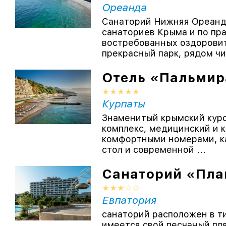
Ореанда
Санаторий Нижняя Ореанда
санаториев Крыма и по пр
востребованных оздоровит
прекрасный парк, рядом чи
Отель «Пальмир
Курпаты
Знаменитый крымский куро
комплекс, медицинский и 
комфортными номерами, к
стол и современной ...
Санаторий «Пла
Евпатория
санаторий расположен в т
имеется свой песчаный пл