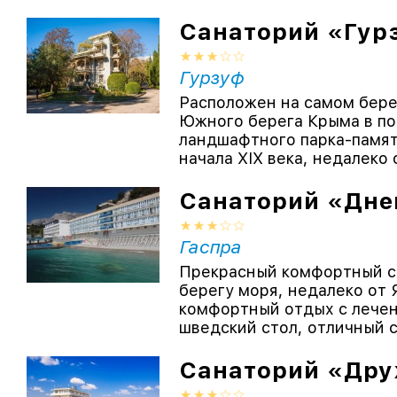
Санаторий «Гур
Гурзуф
Расположен на самом бере
Южного берега Крыма в по
ландшафтного парка-памят
начала XIX века, недалеко 
Санаторий «Дне
Гаспра
Прекрасный комфортный с
берегу моря, недалеко от 
комфортный отдых с лечен
шведский стол, отличный св
Санаторий «Др