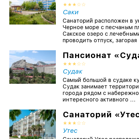
Саки
Санаторий расположен в у
Черное море с песчаным п
Сакское озеро с лечебным
проводить отпуск, загорая 
Пансионат «Суд
Судак
Самый большой в судаке к
Судак занимает территори
города рядом с набережной
интересного активного ...
Санаторий «Уте
Утес