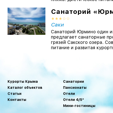
Санаторий «Юр
Саки
Санаторий Юрмино один из
предлагает санаторные пр
грязей Сакского озера. С
питание и развитая курортн
Курорты Крыма
Санатории
Каталог объектов
Пансионаты
Статьи
Отели
Контакты
Отели 4/5*
Мини-гостиницы