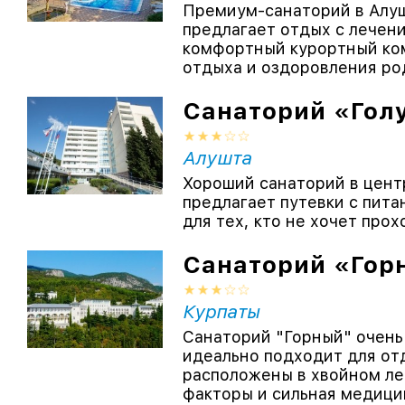
Премиум-санаторий в Алу
предлагает отдых с лечен
комфортный курортный ко
отдыха и оздоровления род
Санаторий «Гол
Алушта
Хороший санаторий в цент
предлагает путевки с пита
для тех, кто не хочет прох
Санаторий «Гор
Курпаты
Санаторий "Горный" очень
идеально подходит для от
расположены в хвойном ле
факторы и сильная медицин