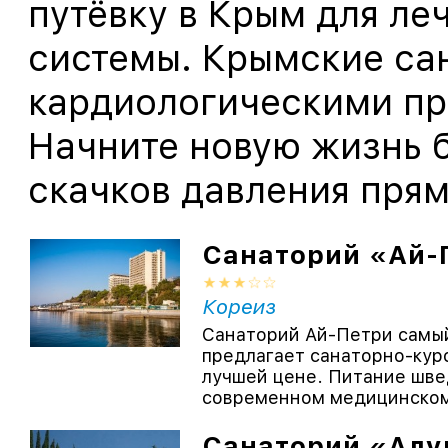
путёвку в Крым для ле
системы. Крымские са
кардиологическими пр
Начните новую жизнь б
скачков давления прям
Санаторий «Ай-
Кореиз
Санаторий Ай-Петри самый
предлагает санаторно-куро
лучшей цене. Питание шве
современном медицинском 
Санаторий «Ал