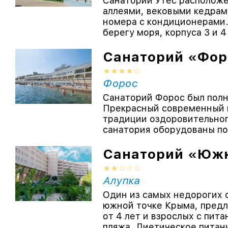
Санаторий Утес расположе
аллеями, вековыми кедрам
номера с кондиционерами.
берегу моря, корпуса 3 и 4
Санаторий «Фор
Форос
Санаторий Форос был полн
Прекрасный современный 
традиции оздоровительно
санатория оборудованы по
Санаторий «Юж
Алупка
Один из самых недорогих 
южной точке Крыма, предл
от 4 лет и взрослых с пит
пляжа. Диетическое питание