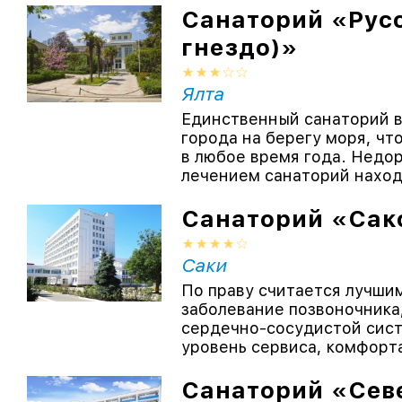
Санаторий «Русс
гнездо)»
Ялта
Единственный санаторий в
города на берегу моря, чт
в любое время года. Недо
лечением санаторий находи
Санаторий «Сак
Саки
По праву считается лучши
заболевание позвоночника
сердечно-сосудистой сист
уровень сервиса, комфорта 
Санаторий «Сев