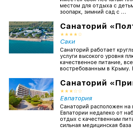
местом для отдыха с деть
зоопарк, зимний сад с ...
Санаторий «Пол
Саки
Санаторий работает кругл
услуги высокого уровня п
качественное питание, вс
востребованным в Крыму. Б
Санаторий «При
Евпатория
Санаторий расположен на 
Евпатории недалеко от н
отдых с качественным пит
сильная медицинская база п