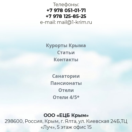
Телефоны:
+7 978 051-01-71
+7 978 125-85-25
e-mail: mail@1-krim.ru
Курорты Крыма
Статьи
Контакты
Санатории
Пансионаты
Отели
Отели 4/5*
ООО «ЕЦБ Крым»
298600, Россия, Крым, г. Ялта, ул. Киевская 24Б,ТЦ
«Луч», 5 этаж офис 15