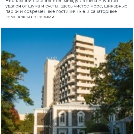
Небольшой поселок Утес между Ялтой и Алуштой
удален от шума и суеты, здесь чистое море, шикарные
парки и современные гостиничные и санаторные
комплексы со своими ...