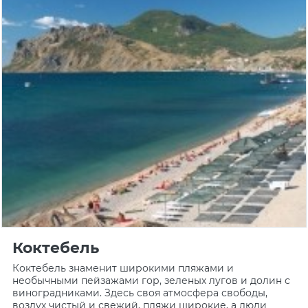
Коктебель
Коктебель знаменит широкими пляжами и
необычными пейзажами гор, зеленых лугов и долин с
виноградниками. Здесь своя атмосфера свободы,
воздух чистый и свежий, пляжи широкие, а люди