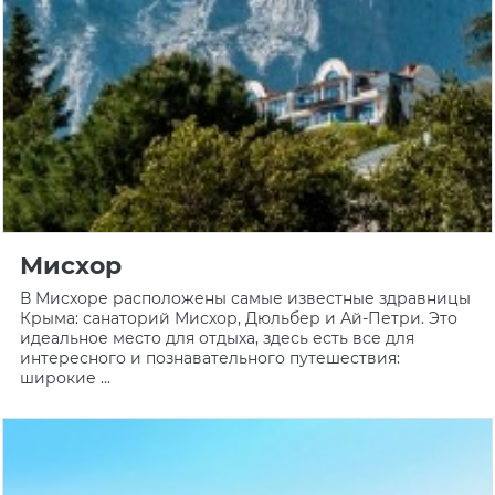
Мисхор
В Мисхоре расположены самые известные здравницы
Крыма: санаторий Мисхор, Дюльбер и Ай-Петри. Это
идеальное место для отдыха, здесь есть все для
интересного и познавательного путешествия:
широкие ...