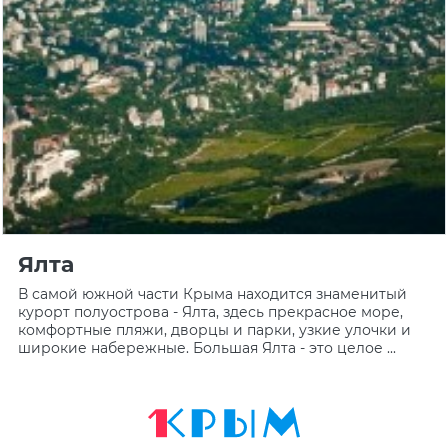
Ялта
В самой южной части Крыма находится знаменитый
курорт полуострова - Ялта, здесь прекрасное море,
комфортные пляжи, дворцы и парки, узкие улочки и
широкие набережные. Большая Ялта - это целое ...