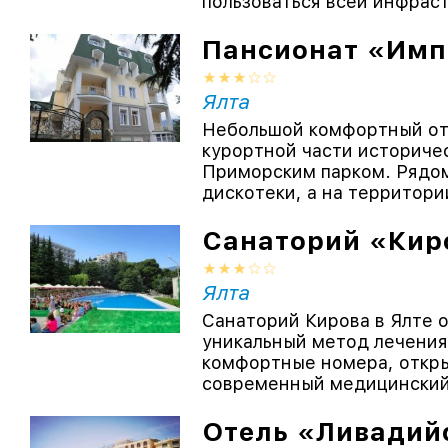
пользоваться всей инфраст
Пансионат «Имп
Ялта
Небольшой комфортный от
курортной части историче
Приморским парком. Рядом
дискотеки, а на территории
Санаторий «Кир
Ялта
Санаторий Кирова в Ялте 
уникальный метод лечения
комфортные номера, откры
современный медицинский 
Отель «Ливадий