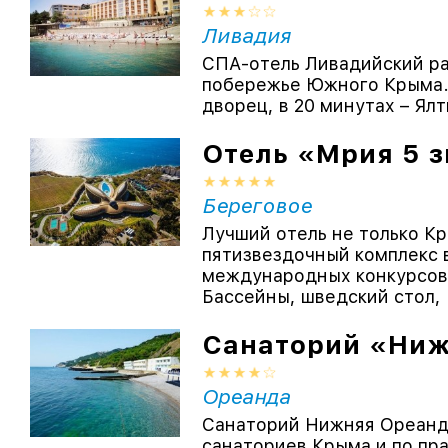
Ливадия
СПА-отель Ливадийский р
побережье Южного Крыма.
дворец, в 20 минутах – Ял
Отель «Мрия 5 з
Береговое
Лучший отель не только Кр
пятизвездочный комплекс 
международных конкурсов 
Бассейны, шведский стол, .
Санаторий «Ниж
Ореанда
Санаторий Нижняя Ореанда
санаториев Крыма и по пр