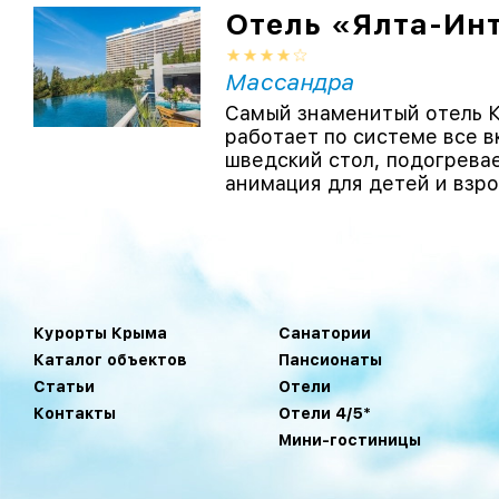
Отель «Ялта-Ин
Массандра
Самый знаменитый отель К
работает по системе все вк
шведский стол, подогревае
анимация для детей и взрос
Курорты Крыма
Санатории
Каталог объектов
Пансионаты
Статьи
Отели
Контакты
Отели 4/5*
Мини-гостиницы