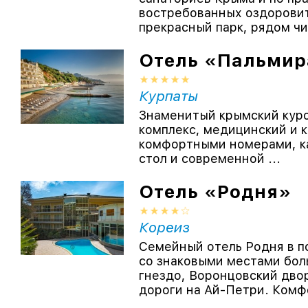
востребованных оздоровит
прекрасный парк, рядом чи
Отель «Пальмир
Курпаты
Знаменитый крымский куро
комплекс, медицинский и 
комфортными номерами, к
стол и современной ...
Отель «Родня»
Кореиз
Семейный отель Родня в п
со знаковыми местами бол
гнездо, Воронцовский дво
дороги на Ай-Петри. Комфо