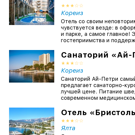
Кореиз
Отель со своим неповтори
чувствуется везде: в офор
и парке, а самое главное!
гостеприимства и поддерж
Санаторий «Ай-
Кореиз
Санаторий Ай-Петри самый
предлагает санаторно-куро
лучшей цене. Питание шве
современном медицинском 
Отель «Бристол
Ялта