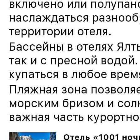
включено или полупанс
наслаждаться разнооб
территории отеля.
Бассейны в отелях Ялт
так и с пресной водой
купаться в любое врем
Пляжная зона позволя
морским бризом и сол
важная часть курортно
Отель «1001 ноч