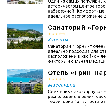
Один из самых популярных
историческом центре город
набережной. Комфортные 
идеальное расположение д
Санаторий «Гор
Курпаты
Санаторий "Горный" очень
идеально подходит для от
расположены в хвойном ле
факторы и сильная медицин
Отель «Грин-Па
Массандра
Семь новых эко-корпусов «G
расположены в реликтовом
территории 15 га. Гости 