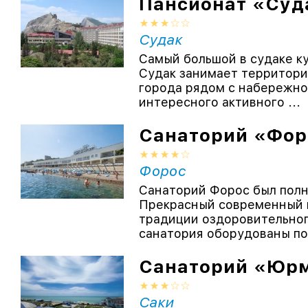
Пансионат «Суд
Судак
Самый большой в судаке к
Судак занимает территори
города рядом с набережной
интересного активного ...
Санаторий «Фор
Форос
Санаторий Форос был полн
Прекрасный современный 
традиции оздоровительно
санатория оборудованы по
Санаторий «Юр
Саки