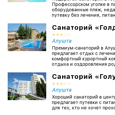
Профессорском уголке в па
оборудованные пляж, неда
путевку без лечения, питан
Санаторий «Гол
Алушта
Премиум-санаторий в Алу
предлагает отдых с лечен
комфортный курортный ко
отдыха и оздоровления род
Санаторий «Гол
Алушта
Хороший санаторий в цент
предлагает путевки с пита
для тех, кто не хочет прох