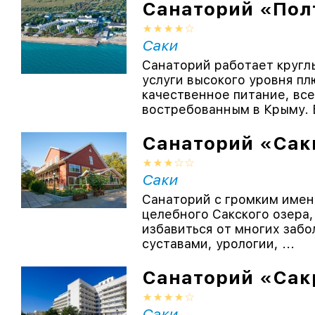
Санаторий «Пол
Саки
Санаторий работает кругл
услуги высокого уровня п
качественное питание, вс
востребованным в Крыму. Б
Санаторий «Сак
Саки
Санаторий с громким имен
целебного Сакского озера,
избавиться от многих забо
суставами, урологии, ...
Санаторий «Сак
Саки