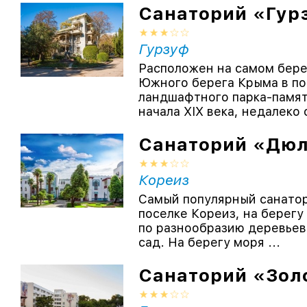
Санаторий «Гур
Гурзуф
Расположен на самом бере
Южного берега Крыма в по
ландшафтного парка-памят
начала XIX века, недалеко 
Санаторий «Дю
Кореиз
Самый популярный санатор
поселке Кореиз, на берегу
по разнообразию деревьев
сад. На берегу моря ...
Санаторий «Зол