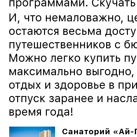
программами. Скучать 
И, что немаловажно, ц
остаются весьма дост
путешественников с б
Можно легко купить пу
максимально выгодно,
отдых и здоровье в пр
отпуск заранее и нас
время года!
Санаторий «Ай-