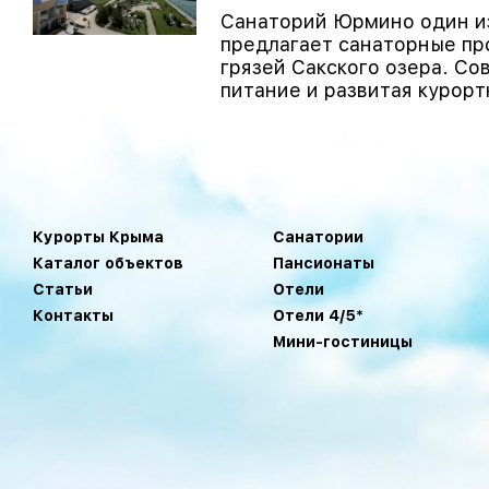
Санаторий Юрмино один из
предлагает санаторные пр
грязей Сакского озера. С
питание и развитая курортн
Курорты Крыма
Санатории
Каталог объектов
Пансионаты
Статьи
Отели
Контакты
Отели 4/5*
Мини-гостиницы