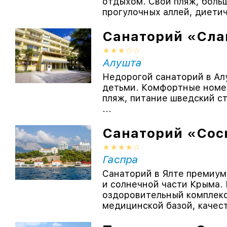
отдыхом. Свой пляж, боль
прогулочных аллей, диетич
Санаторий «Сла
Алушта
Недорогой санаторий в Ал
детьми. Комфортные номер
пляж, питание шведский ст
...
Санаторий «Сос
Гаспра
Санаторий в Ялте премиум
и солнечной части Крыма.
оздоровительный комплекс
медицинской базой, качест