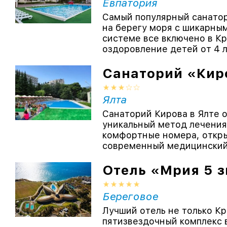
Евпатория
Самый популярный санатор
на берегу моря с шикарны
системе все включено в Кр
оздоровление детей от 4 ле
Санаторий «Кир
Ялта
Санаторий Кирова в Ялте 
уникальный метод лечения
комфортные номера, откры
современный медицинский 
Отель «Мрия 5 з
Береговое
Лучший отель не только Кр
пятизвездочный комплекс 