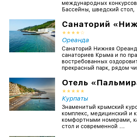
международных конкурсов 
Бассейны, шведский стол, .
Санаторий «Ниж
Ореанда
Санаторий Нижняя Ореанда
санаториев Крыма и по пр
востребованных оздоровит
прекрасный парк, рядом чи
Отель «Пальмир
Курпаты
Знаменитый крымский куро
комплекс, медицинский и 
комфортными номерами, к
стол и современной ...