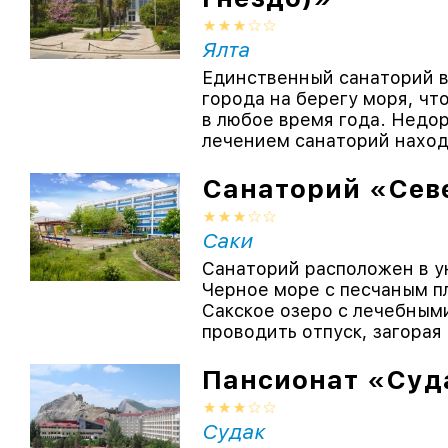
Ялта
Единственный санаторий в
города на берегу моря, чт
в любое время года. Недо
лечением санаторий находи
Санаторий «Сев
Саки
Санаторий расположен в у
Черное море с песчаным п
Сакское озеро с лечебным
проводить отпуск, загорая 
Пансионат «Суд
Судак