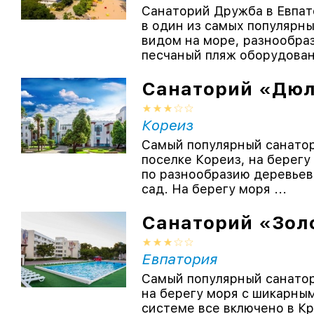
Санаторий Дружба в Евпат
в один из самых популярн
видом на море, разнообра
песчаный пляж оборудован 
Санаторий «Дю
Кореиз
Самый популярный санатор
поселке Кореиз, на берегу
по разнообразию деревьев
сад. На берегу моря ...
Санаторий «Зол
Евпатория
Самый популярный санатор
на берегу моря с шикарны
системе все включено в Кр