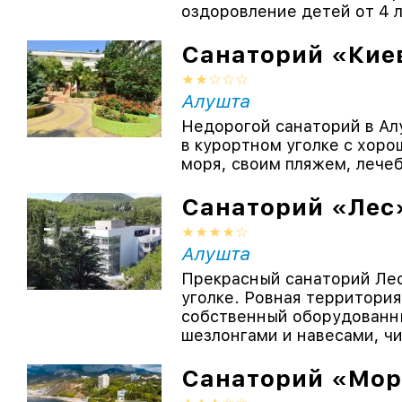
оздоровление детей от 4 ле
Санаторий «Кие
Алушта
Недорогой санаторий в А
в курортном уголке с хоро
моря, своим пляжем, лечеб
Санаторий «Лес
Алушта
Прекрасный санаторий Ле
уголке. Ровная территори
собственный оборудованн
шезлонгами и навесами, чи
Санаторий «Мор