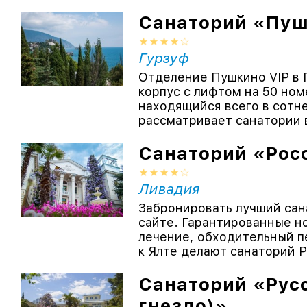
Санаторий «Пу
Гурзуф
Отделение Пушкино VIP в
корпус с лифтом на 50 но
находящийся всего в сотне
рассматривает санатории в
Санаторий «Рос
Ливадия
Забронировать лучший сан
сайте. Гарантированные н
лечение, обходительный п
к Ялте делают санаторий Ро
Санаторий «Русс
гнездо)»