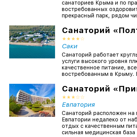
санаториев Крыма и по пр
востребованных оздоровит
прекрасный парк, рядом чи
Санаторий «Пол
Саки
Санаторий работает кругл
услуги высокого уровня п
качественное питание, вс
востребованным в Крыму. Б
Санаторий «При
Евпатория
Санаторий расположен на 
Евпатории недалеко от н
отдых с качественным пит
сильная медицинская база п