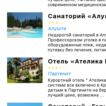
современном медицинском 
Санаторий «Ал
Алушта
Недорогой санаторий в Ал
Профессорском уголке в па
оборудованные пляж, неда
путевку без лечения, питан
Отель «Ателика
Партенит
Курортный отель " Ателика
системе все включено в К
детьми в Партените на бе
лучшей цене, возможна ...