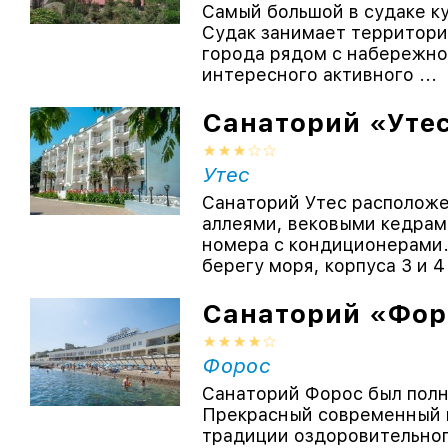
Самый большой в судаке к
Судак занимает территори
города рядом с набережной
интересного активного ...
Санаторий «Уте
Утес
Санаторий Утес расположе
аллеями, вековыми кедрам
номера с кондиционерами.
берегу моря, корпуса 3 и 4
Санаторий «Фор
Форос
Санаторий Форос был полн
Прекрасный современный 
традиции оздоровительно