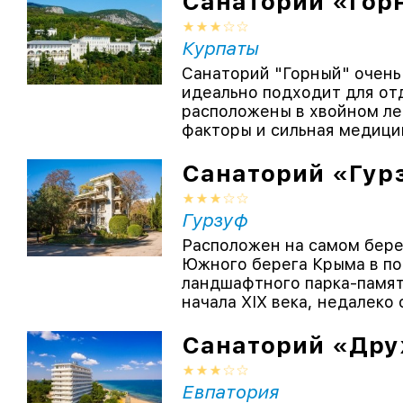
Санаторий «Гор
Курпаты
Санаторий "Горный" очень
идеально подходит для от
расположены в хвойном ле
факторы и сильная медицин
Санаторий «Гур
Гурзуф
Расположен на самом бере
Южного берега Крыма в по
ландшафтного парка-памят
начала XIX века, недалеко 
Санаторий «Др
Евпатория