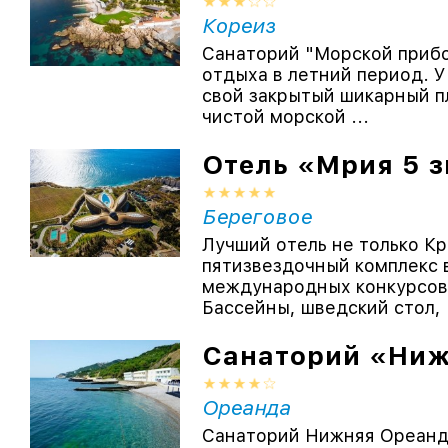
Кореиз
Санаторий "Морской прибо
отдыха в летний период. У
свой закрытый шикарный пл
чистой морской ...
Отель «Мрия 5 з
Береговое
Лучший отель не только Кр
пятизвездочный комплекс 
международных конкурсов 
Бассейны, шведский стол, .
Санаторий «Ниж
Ореанда
Санаторий Нижняя Ореанда