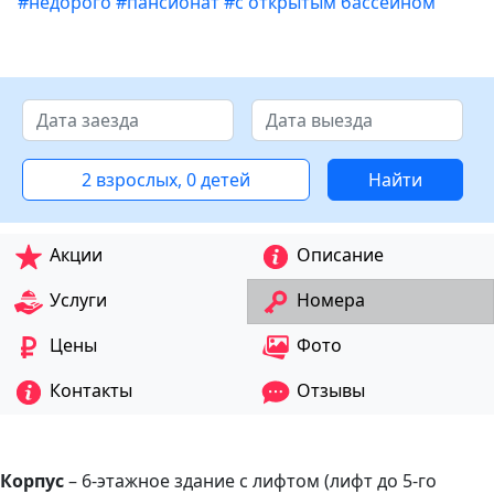
#недорого
#пансионат
#с открытым бассейном
2 взрослых, 0 детей
Найти
Акции
Описание
Услуги
Номера
Цены
Фото
Контакты
Отзывы
Корпус
– 6-этажное здание с лифтом (лифт до 5-го