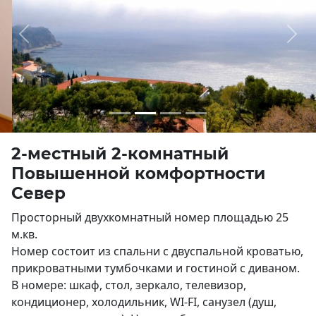
Previous
Next
2-местный 2-комнатный
Повышенной комфортности
Север
Просторный двухкомнатный номер площадью 25
м.кв.
Номер состоит из спальни с двуспальной кроватью,
прикроватными тумбочками и гостиной с диваном.
В номере: шкаф, стол, зеркало, телевизор,
кондиционер, холодильник, WI-FI, санузел (душ,