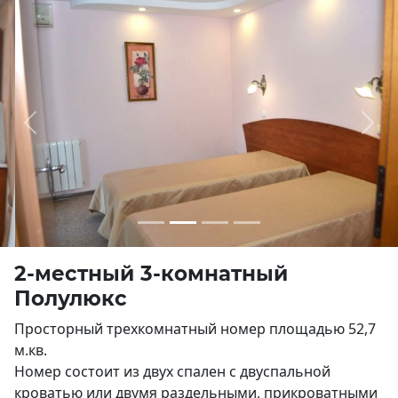
Previous
Next
2-местный 3-комнатный
Полулюкс
Просторный трехкомнатный номер площадью 52,7
м.кв.
Номер состоит из двух спален с двуспальной
кроватью или двумя раздельными, прикроватными