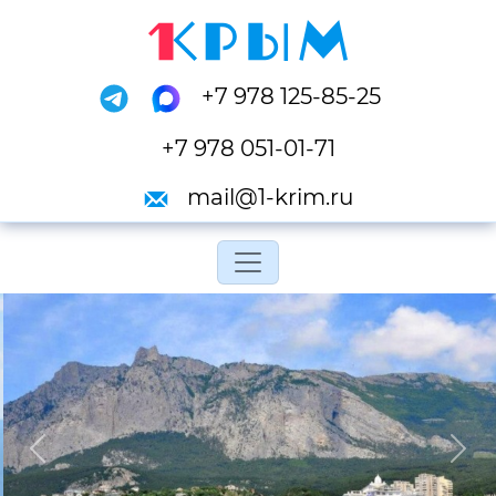
+7 978 125-85-25
+7 978 051-01-71
mail@1-krim.ru
Переключить навигац
Previous
Next