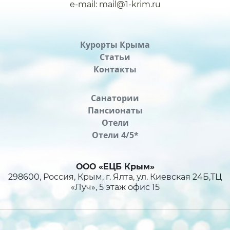
e-mail: mail@1-krim.ru
Курорты Крыма
Статьи
Контакты
Санатории
Пансионаты
Отели
Отели 4/5*
ООО «ЕЦБ Крым»
298600, Россия, Крым, г. Ялта, ул. Киевская 24Б,ТЦ
«Луч», 5 этаж офис 15