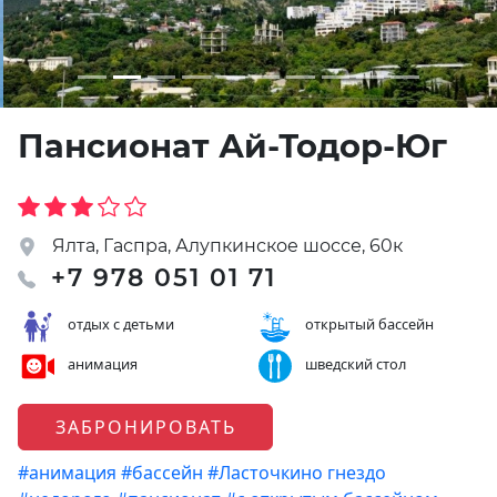
Пансионат Ай-Тодор-Юг
Ялта, Гаспра, Алупкинское шоссе, 60к
+7 978 051 01 71
отдых с детьми
открытый бассейн
анимация
шведский стол
ЗАБРОНИРОВАТЬ
#анимация
#бассейн
#Ласточкино гнездо