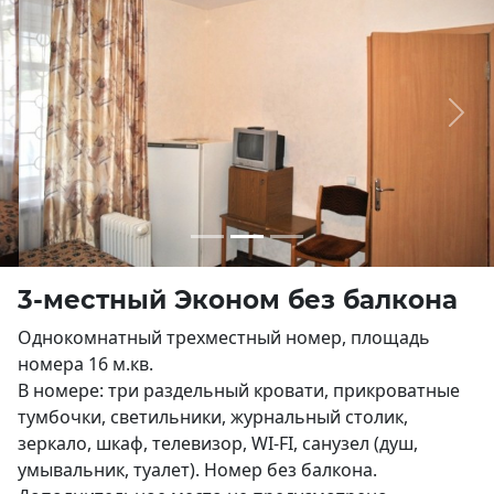
Previous
Next
3-местный Эконом без балкона
Однокомнатный трехместный номер, площадь
номера 16 м.кв.
В номере: три раздельный кровати, прикроватные
тумбочки, светильники, журнальный столик,
зеркало, шкаф, телевизор, WI-FI, санузел (душ,
умывальник, туалет). Номер без балкона.