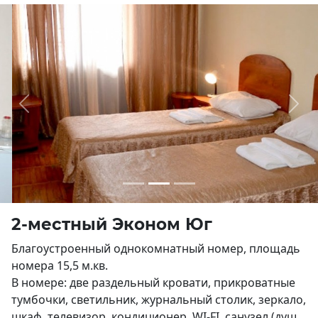
Previous
Next
2-местный Эконом Юг
Благоустроенный однокомнатный номер, площадь
номера 15,5 м.кв.
В номере: две раздельный кровати, прикроватные
тумбочки, светильник, журнальный столик, зеркало,
шкаф, телевизор, кондиционер, WI-FI, санузел (душ,