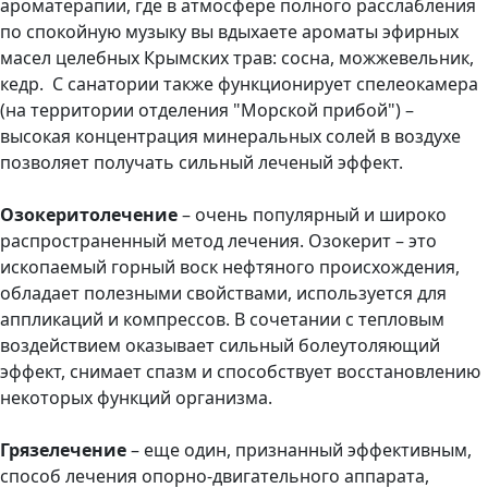
ароматерапии, где в атмосфере полного расслабления
по спокойную музыку вы вдыхаете ароматы эфирных
масел целебных Крымских трав: сосна, можжевельник,
кедр. С санатории также функционирует спелеокамера
(на территории отделения "Морской прибой") –
высокая концентрация минеральных солей в воздухе
позволяет получать сильный леченый эффект.
Озокеритолечение
– очень популярный и широко
распространенный метод лечения. Озокерит – это
ископаемый горный воск нефтяного происхождения,
обладает полезными свойствами, используется для
аппликаций и компрессов. В сочетании с тепловым
воздействием оказывает сильный болеутоляющий
эффект, снимает спазм и способствует восстановлению
некоторых функций организма.
Грязелечение
– еще один, признанный эффективным,
способ лечения опорно-двигательного аппарата,