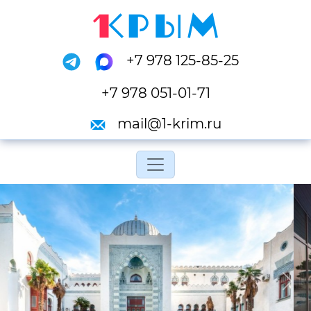
+7 978 125-85-25
+7 978 051-01-71
mail@1-krim.ru
Переключить навигац
Previous
Next