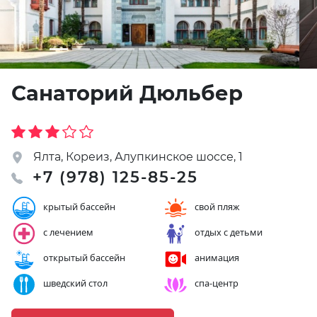
Санаторий Дюльбер
Ялта, Кореиз, Алупкинское шоссе, 1
+7 (978) 125-85-25
крытый бассейн
свой пляж
с лечением
отдых с детьми
открытый бассейн
анимация
шведский стол
спа-центр