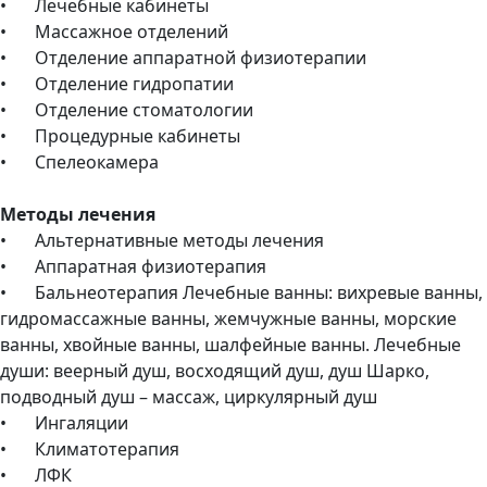
•
Лечебные кабинеты
•
Массажное отделений
•
Отделение аппаратной физиотерапии
•
Отделение гидропатии
•
Отделение стоматологии
•
Процедурные кабинеты
•
Спелеокамера
Методы лечения
•
Альтернативные методы лечения
•
Аппаратная физиотерапия
•
Бальнеотерапия Лечебные ванны: вихревые ванны,
гидромассажные ванны, жемчужные ванны, морские
ванны, хвойные ванны, шалфейные ванны. Лечебные
души: веерный душ, восходящий душ, душ Шарко,
подводный душ – массаж, циркулярный душ
•
Ингаляции
•
Климатотерапия
•
ЛФК