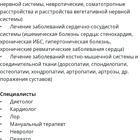
нервной системы, невротические, соматотропные
расстройства и расстройства вегетативной нервной
системы)
•
Лечение заболеваний сердечно-сосудистой
системы (ишемическая болезнь сердца: стенокардия,
хроническая ИБС, гипертоническая болезнь,
хронические ревматические заболевания сердца)
•
Лечение заболеваний костно-мышечной системы и
соединительной ткани (дорсопатии, спондилопати,
остеопатии, хондропатии, артропатии, артрозы, др.
поражения суставов)
Специалисты
•
Диетолог
•
Кардиолог
•
Лор
•
Мануальный терапевт
•
Невролог
•
Педиатр