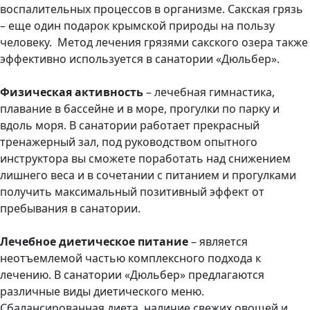
воспалительных процессов в организме. Сакская грязь
– еще один подарок крымской природы на пользу
человеку. Метод лечения грязями сакского озера также
эффективно используется в санатории «Дюльбер».
Физическая активность
– лечебная гимнастика,
плавание в бассейне и в море, прогулки по парку и
вдоль моря. В санатории работает прекрасный
тренажерный зал, под руководством опытного
инструктора вы сможете поработать над снижением
лишнего веса и в сочетании с питанием и прогулками
получить максимальный позитивный эффект от
пребывания в санатории.
Лечебное диетическое питание
– является
неотъемлемой частью комплексного подхода к
лечению. В санатории «Дюльбер» предлагаются
различные виды диетического меню.
Сбалансированная диета, наличие свежих овощей и