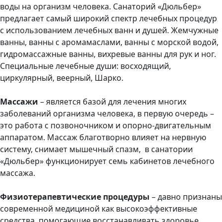
воды на организм человека. Санаторий «Дюльбер»
предлагает самый широкий спектр лечебных процедур
с использованием лечебных ванн и душей. Жемчужные
ванны, ванны с аромамаслами, ванны с морской водой,
гидромассажные ванны, вихревые ванны для рук и ног.
Специальные лечебные души: восходящий,
циркулярный, веерный, Шарко.
Массажи
– является базой для лечения многих
заболеваний организма человека, в первую очередь –
это работа с позвоночником и опорно-двигательным
аппаратом. Массаж благотворно влияет на нервную
систему, снимает мышечный спазм, в санатории
«Дюльбер» функционирует семь кабинетов лечебного
массажа.
Физиотерапевтические процедуры
– давно признаны
современной медициной как высокоэффективные
средства, помогающие восстанавливать здоровье,