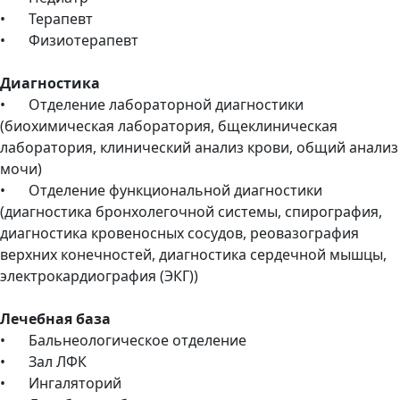
•
Терапевт
•
Физиотерапевт
Диагностика
•
Отделение лабораторной диагностики
(биохимическая лаборатория, бщеклиническая
лаборатория, клинический анализ крови, общий анализ
мочи)
•
Отделение функциональной диагностики
(диагностика бронхолегочной системы, спирография,
диагностика кровеносных сосудов, реовазография
верхних конечностей, диагностика сердечной мышцы,
электрокардиография (ЭКГ))
Лечебная база
•
Бальнеологическое отделение
•
Зал ЛФК
•
Ингаляторий