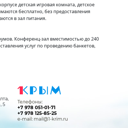
корпусе детская игровая комната, детское
нимаются бесплатно, без предоставления
аются в зал питания.
румов. Конференц-зал вместимостью до 240
оставления услуг по проведению банкетов,
лта,
Телефоны:
, 5
+7 978 051-01-71
+7 978 125-85-25
e-mail: mail@1-krim.ru