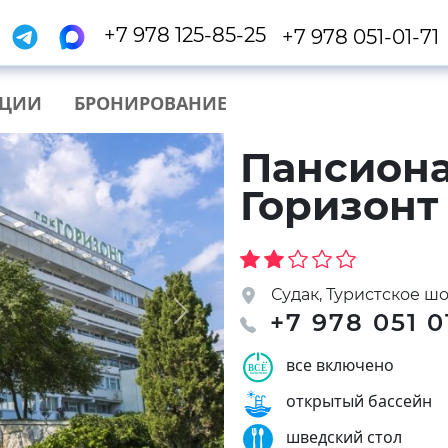
+7 978 125-85-25
+7 978 051-01-71
КЦИИ
БРОНИРОВАНИЕ
Пансиона
Горизонт
Судак, Туристское шо
+7 978 051 0
Next
все включено
открытый бассейн
шведский стол