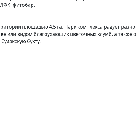
 ЛФК, фитобар.
ритории площадью 4,5 га. Парк комплекса радует разн
ее или видом благоухающих цветочных клумб, а также от
Судакскую бухту.