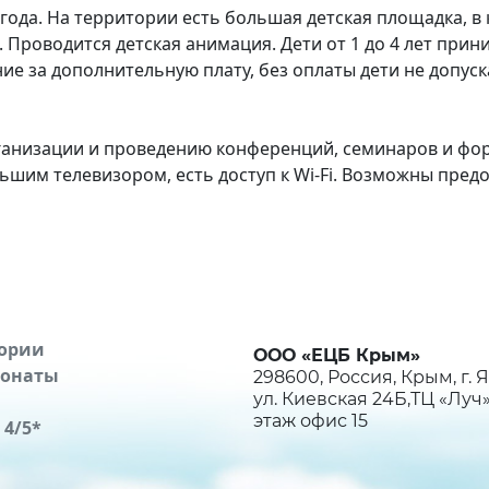
года. На территории есть большая детская площадка, в 
 Проводится детская анимация. Дети от 1 до 4 лет при
ие за дополнительную плату, без оплаты дети не допуск
ганизации и проведению конференций, семинаров и фо
ьшим телевизором, есть доступ к Wi-Fi. Возможны пред
ории
ООО «ЕЦБ Крым»
ионаты
298600, Россия, Крым, г. Я
ул. Киевская 24Б,ТЦ «Луч»
этаж офис 15
 4/5*