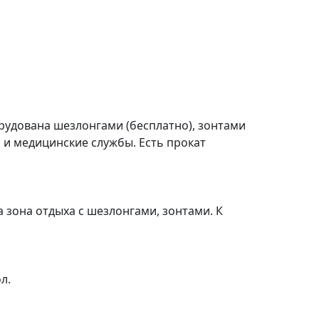
рудована шезлонгами (бесплатно), зонтами
 и медицинские службы. Есть прокат
 зона отдыха с шезлонгами, зонтами. К
л.