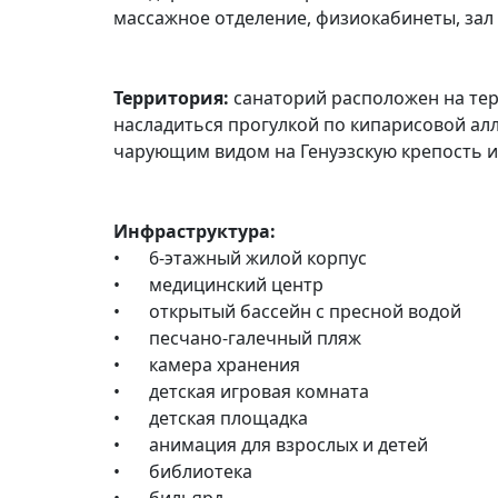
массажное отделение, физиокабинеты, зал
Территория:
санаторий расположен на тер
насладиться прогулкой по кипарисовой алл
чарующим видом на Генуэзскую крепость и 
Инфраструктура:
•
6-этажный жилой корпус
•
медицинский центр
•
открытый бассейн с пресной водой
•
песчано-галечный пляж
•
камера хранения
•
детская игровая комната
•
детская площадка
•
анимация для взрослых и детей
•
библиотека