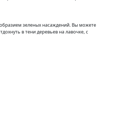
ообразием зеленых насаждений. Вы можете
дохнуть в тени деревьев на лавочке, с