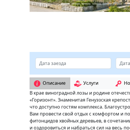
Описание
Услуги
Но
В крае виноградной лозы и родине отечес
«Горизонт». Знаменитая Генуэзская крепост
что доступно гостям комплекса. Благоустр
Вам провести свой отдых с комфортом и п
фитонцидов хвойных деревьев, в сочетани
и оздоровиться и набраться сил на весь 