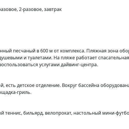
разовое, 2-разовое, завтрак
нный песчаный в 600 м от комплекса. Пляжная зона обо
 душевыми и туалетами. На пляже работает спасательная
воспользоваться услугами дайвинг-центра.
, есть детское отделение. Вокруг бассейна оборудована
лощадка-гриль.
й теннис, бильярд, велопрокат, настольный мини-футбо