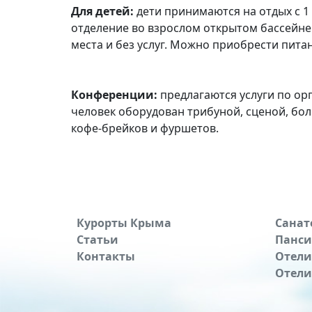
Для детей:
дети принимаются на отдых с 1 
отделение во взрослом открытом бассейне.
места и без услуг. Можно приобрести питан
Конференции:
предлагаются услуги по ор
человек оборудован трибуной, сценой, бол
кофе-брейков и фуршетов.
Курорты Крыма
Санат
Статьи
Панс
Контакты
Отели
Отели