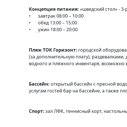
Концепция питания:
«шведский стол» - 3-
•
завтрак 08:00 – 10:00
•
обед 13:00 – 15:00
•
ужин 18:00 – 20:00
Пляж ТОК Горизонт:
городской оборудова
(за дополнительную плату), раздевалками,
водного и пляжного инвентаря, возможно 
Бассейн:
открытый бассейн с пресной водой
услугам гостей бар на бассейне, а также п
Спорт:
зал ЛФК, теннисный корт, настольны