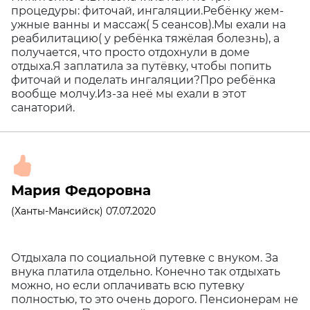
процедуры: фиточай, ингаляции.Ребёнку жем-
ужные ванны и массаж( 5 сеансов).Мы ехали на
реабилитацию( у ребёнка тяжёлая болезнь), а
получается, что просто отдохнули в доме
отдыха.Я заплатила за путёвку, чтобы попить
фиточай и поделать ингаляции?Про ребёнка
вообще молчу.Из-за неё мы ехали в этот
санаторий.
Мария Федоровна
(Ханты-Мансийск) 07.07.2020
Отдыхала по социальной путевке с внуком. За
внука платила отдельно. Конечно так отдыхать
можно, но если оплачивать всю путевку
полностью, то это очень дорого. Пенсионерам не