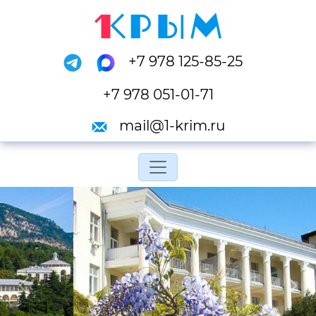
+7 978 125-85-25
+7 978 051-01-71
mail@1-krim.ru
Переключить навигац
Previous
Next