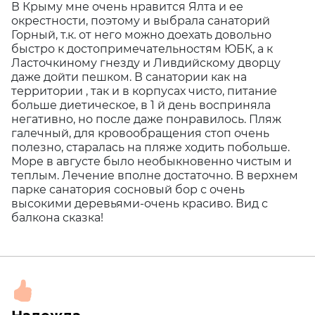
В Крыму мне очень нравится Ялта и ее
окрестности, поэтому и выбрала санаторий
Горный, т.к. от него можно доехать довольно
быстро к достопримечательностям ЮБК, а к
Ласточкиному гнезду и Ливдийскому дворцу
даже дойти пешком. В санатории как на
территории , так и в корпусах чисто, питание
больше диетическое, в 1 й день восприняла
негативно, но после даже понравилось. Пляж
галечный, для кровообращения стоп очень
полезно, старалась на пляже ходить побольше.
Море в августе было необыкновенно чистым и
теплым. Лечение вполне достаточно. В верхнем
парке санатория сосновый бор с очень
высокими деревьями-очень красиво. Вид с
балкона сказка!