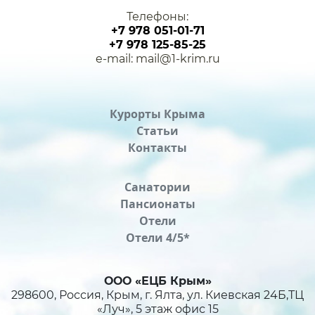
Телефоны:
+7 978 051-01-71
+7 978 125-85-25
e-mail: mail@1-krim.ru
Курорты Крыма
Статьи
Контакты
Санатории
Пансионаты
Отели
Отели 4/5*
ООО «ЕЦБ Крым»
298600, Россия, Крым, г. Ялта, ул. Киевская 24Б,ТЦ
«Луч», 5 этаж офис 15