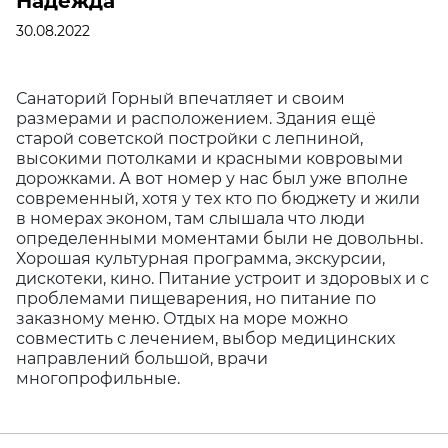
Надежда
30.08.2022
Санаторий Горный впечатляет и своим
размерами и расположением. Здания ещё
старой советской постройки с лепниной,
высокими потолками и красными ковровыми
дорожками. А вот номер у нас был уже вполне
современный, хотя у тех кто по бюджету и жили
в номерах эконом, там слышала что люди
определенными моментами были не довольны.
Хорошая культурная программа, экскурсии,
дискотеки, кино. Питание устроит и здоровых и с
проблемами пищеварения, но питание по
заказному меню. Отдых на море можно
совместить с лечением, выбор медицинских
направлений большой, врачи
многопрофильные.