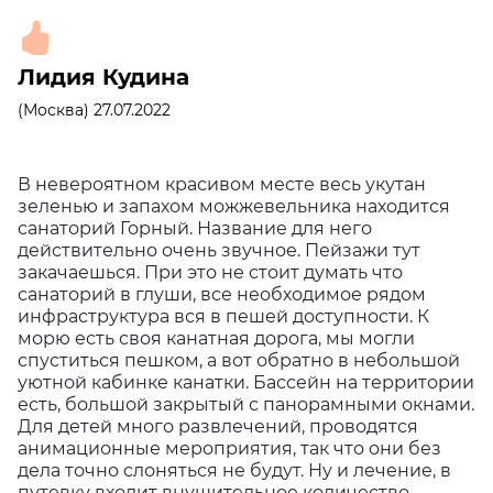
Лидия Кудина
(Москва) 27.07.2022
В невероятном красивом месте весь укутан
зеленью и запахом можжевельника находится
санаторий Горный. Название для него
действительно очень звучное. Пейзажи тут
закачаешься. При это не стоит думать что
санаторий в глуши, все необходимое рядом
инфраструктура вся в пешей доступности. К
морю есть своя канатная дорога, мы могли
спуститься пешком, а вот обратно в небольшой
уютной кабинке канатки. Бассейн на территории
есть, большой закрытый с панорамными окнами.
Для детей много развлечений, проводятся
анимационные мероприятия, так что они без
дела точно слоняться не будут. Ну и лечение, в
путевку входит внушительное количество