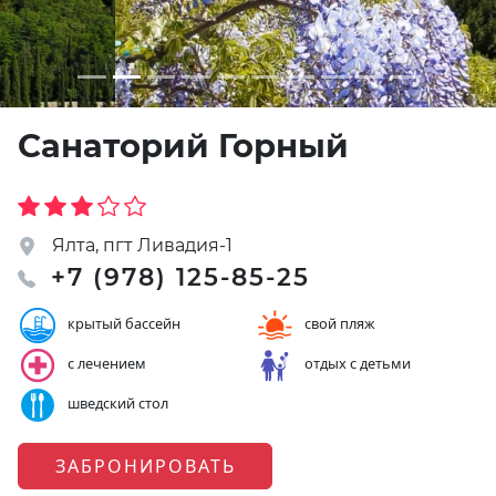
Санаторий Горный
Ялта, пгт Ливадия-1
+7 (978) 125-85-25
крытый бассейн
свой пляж
с лечением
отдых с детьми
шведский стол
ЗАБРОНИРОВАТЬ