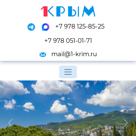
+7 978 125-85-25
+7 978 051-01-71
mail@1-krim.ru
Переключить навигац
Previous
Next