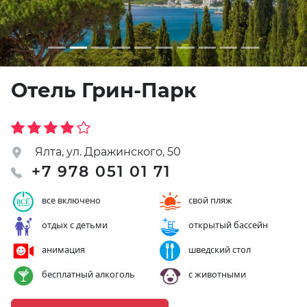
Отель Грин-Парк
Ялта, ул. Дражинского, 50
+7 978 051 01 71
все включено
свой пляж
отдых с детьми
открытый бассейн
анимация
шведский стол
бесплатный алкоголь
с животными