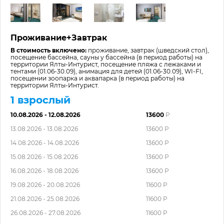
Проживание+Завтрак
В стоимость включено:
проживание, завтрак (шведский стол),
посещение бассейна, сауны у бассейна (в период работы) на
территории Ялты-Интурист, посещение пляжа с лежаками и
тентами (01.06-30.09), анимация для детей (01.06-30.09), WI-FI,
посещении зоопарка и аквапарка (в период работы) на
территории Ялты-Интурист.
1 взрослый
10.08.2026 - 12.08.2026
13600
Р
13.08.2026 - 13.08.2026
13600 Р
14.08.2026 - 14.08.2026
13600 Р
15.08.2026 - 15.08.2026
13600 Р
16.08.2026 - 18.08.2026
13600 Р
19.08.2026 - 20.08.2026
11600 Р
21.08.2026 - 25.08.2026
11600 Р
26.08.2026 - 27.08.2026
11600 Р