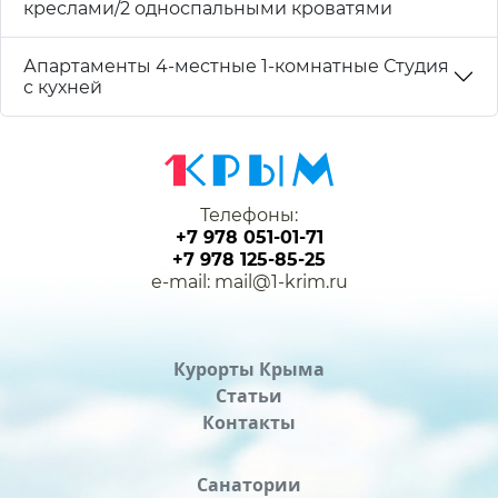
креслами/2 односпальными кроватями
Апартаменты 4-местные 1-комнатные Студия
с кухней
Телефоны:
+7 978 051-01-71
+7 978 125-85-25
e-mail: mail@1-krim.ru
Курорты Крыма
Статьи
Контакты
Санатории