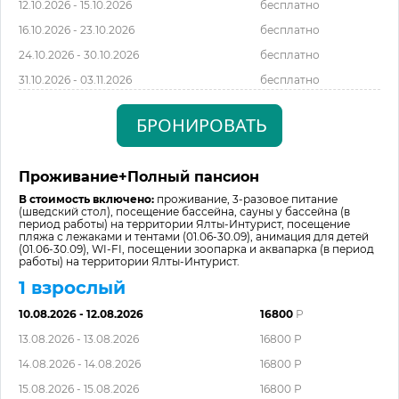
12.10.2026 - 15.10.2026
бесплатно
16.10.2026 - 23.10.2026
бесплатно
24.10.2026 - 30.10.2026
бесплатно
31.10.2026 - 03.11.2026
бесплатно
БРОНИРОВАТЬ
Проживание+Полный пансион
В стоимость включено:
проживание, 3-разовое питание
(шведский стол), посещение бассейна, сауны у бассейна (в
период работы) на территории Ялты-Интурист, посещение
пляжа с лежаками и тентами (01.06-30.09), анимация для детей
(01.06-30.09), WI-FI, посещении зоопарка и аквапарка (в период
работы) на территории Ялты-Интурист.
1 взрослый
10.08.2026 - 12.08.2026
16800
Р
13.08.2026 - 13.08.2026
16800 Р
14.08.2026 - 14.08.2026
16800 Р
15.08.2026 - 15.08.2026
16800 Р