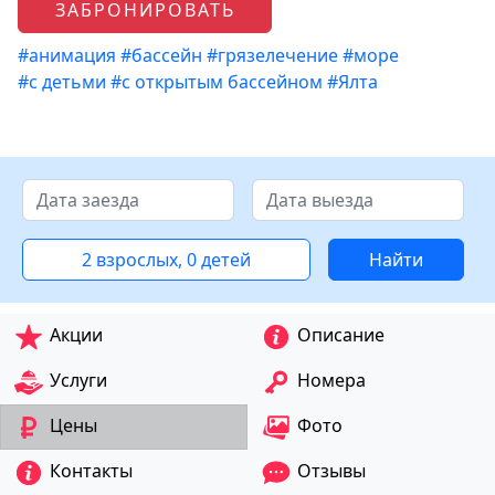
ЗАБРОНИРОВАТЬ
#анимация
#бассейн
#грязелечение
#море
#с детьми
#с открытым бассейном
#Ялта
2 взрослых, 0 детей
Найти
Акции
Описание
Услуги
Номера
Цены
Фото
Контакты
Отзывы