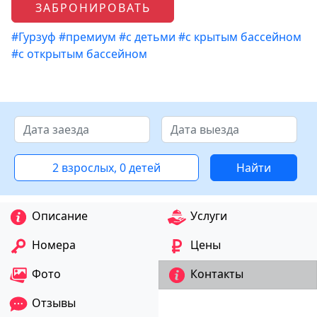
ЗАБРОНИРОВАТЬ
#Гурзуф
#премиум
#с детьми
#с крытым бассейном
#с открытым бассейном
2 взрослых, 0 детей
Найти
Описание
Услуги
Номера
Цены
Фото
Контакты
Отзывы