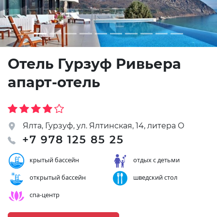
Отель Гурзуф Ривьера
апарт-отель
Ялта, Гурзуф, ул. Ялтинская, 14, литера О
+7 978 125 85 25
крытый бассейн
отдых с детьми
открытый бассейн
шведский стол
спа-центр