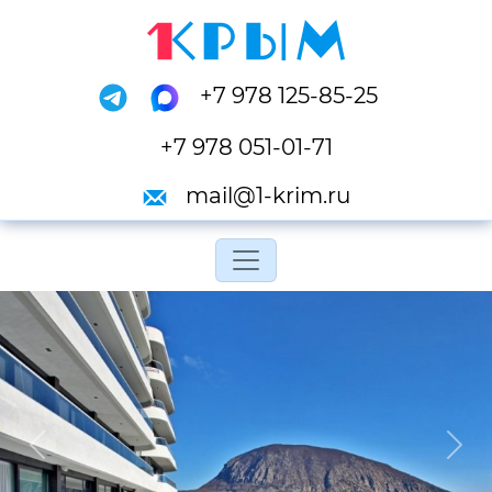
+7 978 125-85-25
+7 978 051-01-71
mail@1-krim.ru
Переключить навигац
Previous
Next