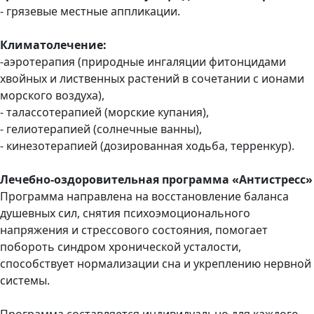
- грязевые местные аппликации.
Климатолечение:
-аэротерапия (природные ингаляции фитонцидами
хвойных и лиственных растений в сочетании с ионами
морского воздуха),
- талассотерапией (морские купания),
- гелиотерапией (солнечные ванны),
- кинезотерапией (дозированная ходьба, терренкур).
Лечебно-оздоровительная программа «Антистресс»
Программа направлена на восстановление баланса
душевных сил, снятия психоэмоционального
напряжения и стрессового состояния, помогает
побороть синдром хронической усталости,
способствует нормализации сна и укреплению нервной
системы.
Программа составляется индивидуально для каждого