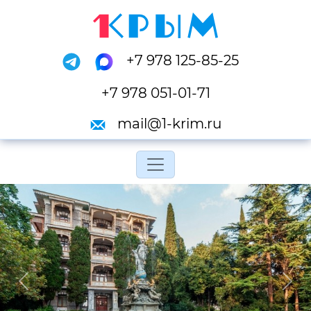
+7 978 125-85-25
+7 978 051-01-71
mail@1-krim.ru
Переключить навигац
Previous
Next