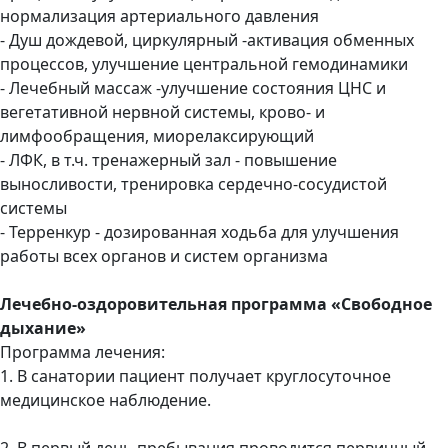
нормализация артериального давления
- Душ дождевой, циркулярный -активация обменных
процессов, улучшение центральной гемодинамики
- Лечебный массаж -улучшение состояния ЦНС и
вегетативной нервной системы, крово- и
лимфообращения, миорелаксирующий
- ЛФК, в т.ч. тренажерный зал - повышение
выносливости, тренировка сердечно-сосудистой
системы
- Терренкур - дозированная ходьба для улучшения
работы всех органов и систем организма
Лечебно-оздоровительная программа «Свободное
дыхание»
Программа лечения:
1. В санатории пациент получает круглосуточное
медицинское наблюдение.
2. В первый день пребывания проводится первичный