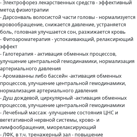
- Электрофорез лекарственных средств - эффективный
метод физиотрапии
- Дарсонваль волосистой части головы - нормализуется
кровообращение, снижается давление, устраняется
боль, головная улучшается сон, разжижается кровь
- Фитоароматерапия - успокаивающий, релаксирющий
эффект
- Галотерапия - активация обменных процессов,
улучшение центральной гемодинамики, нормализация
артериального давления
- Аромаванны либо бассейн -активация обменных
процессов, улучшение центральной гемодинамики,
нормализация артериального давления
- Душ дождевой, циркулярный -активация обменных
процессов, улучшение центральной гемодинамики
- Лечебный массаж -улучшение состояния ЦНС и
вегетативной нервной системы, крово- и
лимфообращения, миорелаксирующий
- ЛФК, в т.ч. тренажерный зал - повышение