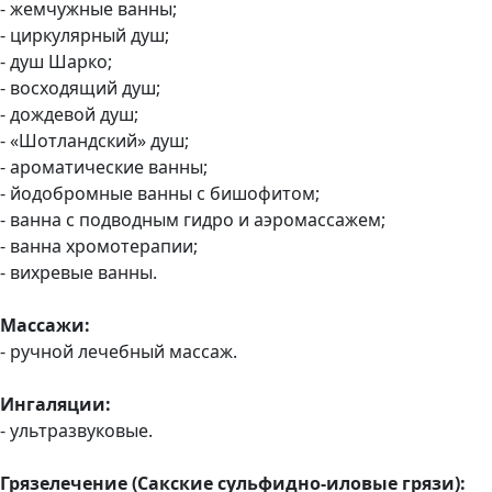
- жемчужные ванны;
- циркулярный душ;
- душ Шарко;
- восходящий душ;
- дождевой душ;
- «Шотландский» душ;
- ароматические ванны;
- йодобромные ванны с бишофитом;
- ванна с подводным гидро и аэромассажем;
- ванна хромотерапии;
- вихревые ванны.
Массажи:
- ручной лечебный массаж.
Ингаляции:
- ультразвуковые.
Грязелечение (Сакские сульфидно-иловые грязи):