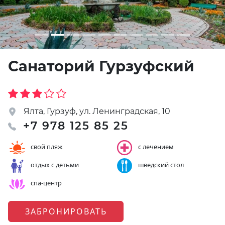
Санаторий Гурзуфский
Ялта, Гурзуф, ул. Ленинградская, 10
+7 978 125 85 25
свой пляж
с лечением
отдых с детьми
шведский стол
спа-центр
ЗАБРОНИРОВАТЬ