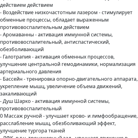
действием действием
- Воздействие низкочастотным лазером - стимулирует
обменные процессы, обладает выраженным
противовоспалительным действием
- Аромаванны - активация иммунной системы,
противовоспалительный, антиспастический,
обезболивающий
- Галотрапия - активация обменных процессов,
улучшение центральной гемодинамики, нормализация
артериального давления
- Бассейн - тренировка опорно-двигательного аппарата,
укрепление мышц, увеличение объема движений,
закаливающий
- Душ Шарко - активация иммунной системы,
противовоспалительный
0 Массаж ручной - улучшает крово- и лимфообращение,
расслабление мышц, обезболивающий эффект,
улучшение тургора тканей
- ЛФК, в т.ч. тренажерный зал - улучшает движение в