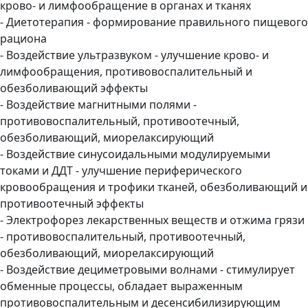
крово- и лимфообращение в органах и тканях
- Диетотерапия - формирование правильного пищевого
рациона
- Воздействие ультразвуком - улучшение крово- и
лимфообращения, противовоспалительный и
обезболивающий эффекты
- Воздействие магнитными полями -
противовоспалительный, противоотечный,
обезболивающий, миорелаксирующий
- Воздействие синусоидальными модулируемыми
токами и ДДТ - улучшение периферического
кровообращения и трофики тканей, обезболивающий и
противоотечный эффекты
- Электрофорез лекарственных веществ и отжима грязи
- противовоспалительный, противоотечный,
обезболивающий, миорелаксирующий
- Воздействие дециметровыми волнами - стимулирует
обменные процессы, обладает выраженным
противовоспалительным и десенсибилизирующим