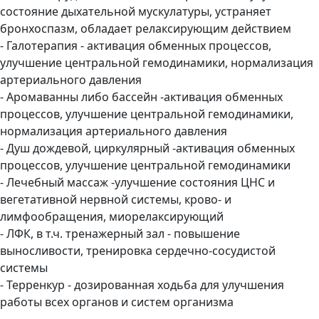
состояние дыхательной мускулатуры, устраняет
бронхоспазм, обладает релаксирующим действием
- Галотерапия - активация обменных процессов,
улучшение центральной гемодинамики, нормализация
артериального давления
- Аромаванны либо бассейн -активация обменных
процессов, улучшение центральной гемодинамики,
нормализация артериального давления
- Душ дождевой, циркулярный -активация обменных
процессов, улучшение центральной гемодинамики
- Лечебный массаж -улучшение состояния ЦНС и
вегетативной нервной системы, крово- и
лимфообращения, миорелаксирующий
- ЛФК, в т.ч. тренажерный зал - повышение
выносливости, тренировка сердечно-сосудистой
системы
- Терренкур - дозированная ходьба для улучшения
работы всех органов и систем организма