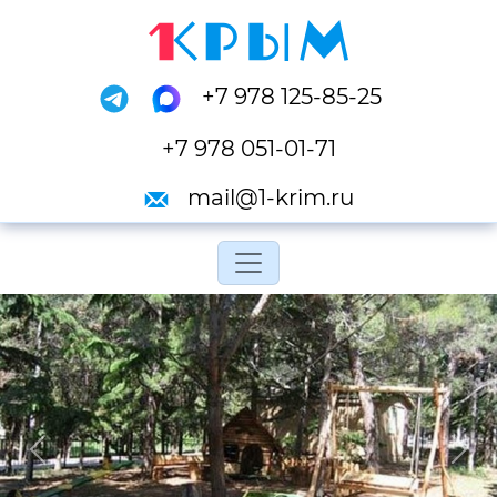
+7 978 125-85-25
+7 978 051-01-71
mail@1-krim.ru
Переключить навигац
Previous
Next