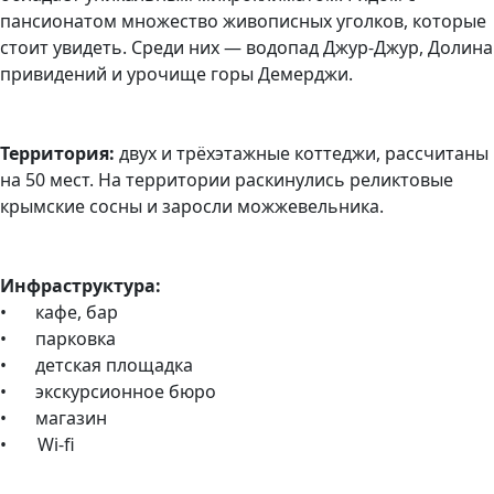
пансионатом множество живописных уголков, которые
стоит увидеть. Среди них — водопад Джур-Джур, Долина
привидений и урочище горы Демерджи.
Территория:
двух и трёхэтажные коттеджи, рассчитаны
на 50 мест. На территории раскинулись реликтовые
крымские сосны и заросли можжевельника.
Инфраструктура:
•
кафе, бар
•
парковка
•
детская площадка
•
экскурсионное бюро
•
магазин
• Wi-fi