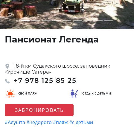
Пансионат Легенда
18-й км Судакского шоссе, заповедник
«Урочище Сатера»
+7 978 125 85 25
свой пляж
отдых с детьми
ЗАБРОНИРОВАТЬ
#Алушта
#недорого
#пляж
#с детьми