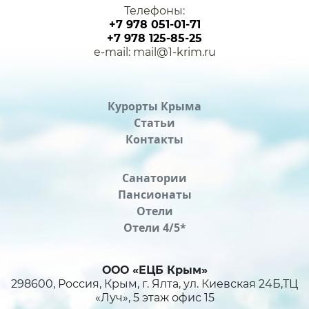
Телефоны:
+7 978 051-01-71
+7 978 125-85-25
e-mail: mail@1-krim.ru
Курорты Крыма
Статьи
Контакты
Санатории
Пансионаты
Отели
Отели 4/5*
ООО «ЕЦБ Крым»
298600, Россия, Крым, г. Ялта, ул. Киевская 24Б,ТЦ
«Луч», 5 этаж офис 15