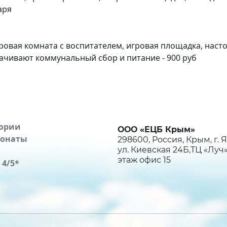
аря
гровая комната с воспитателем, игровая площадка, наст
ачивают коммунальный сбор и питание - 900 руб
ории
ООО «ЕЦБ Крым»
ионаты
298600, Россия, Крым, г. Я
ул. Киевская 24Б,ТЦ «Луч»
этаж офис 15
 4/5*