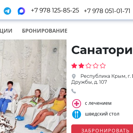
+7 978 125-85-25
+7 978 051-01-71
КЦИИ
БРОНИРОВАНИЕ
Санатори
Республика Крым, г. 
Дружбы, д. 107
Next
с лечением
шведский стол
ЗАБРОНИРОВАТЬ