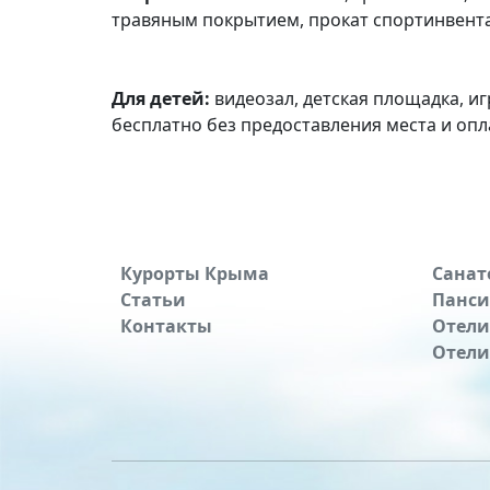
травяным покрытием, прокат спортинвент
Для детей:
видеозал, детская площадка, и
бесплатно без предоставления места и опл
Курорты Крыма
Санат
Статьи
Панс
Контакты
Отели
Отели