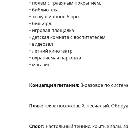
• полем с травяным покрытием,
• библиотека
• экскурсионное бюро
• бильярд.
• игровая площадка
• детская комната с воспитателем,
• видеозал
• летний кинотеатр
• охраняемая парковка
• магазин
Концепция питания:
3-разовое по систем
Пляж:
пляж поселковый, песчаный. Оборуд
Спорт:
настольный теннис, крытые залы, з