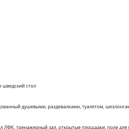
е шведский стол
ованный душевыми, раздевалками, туалетом, шезлонгам
ал ЛФК, тренажерный зал, открытые площадки, поле для