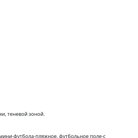
и, теневой зоной.
 мини-футбола-пляжное, футбольное поле-с