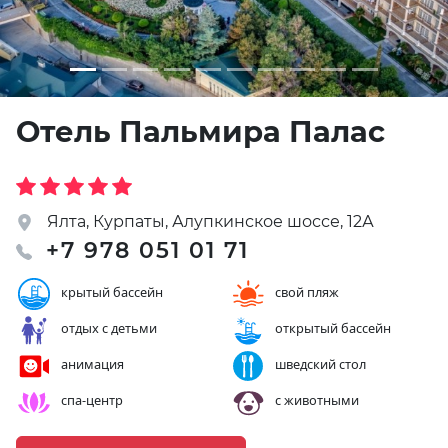
Отель Пальмира Палас
Ялта, Курпаты, Алупкинское шоссе, 12А
+7 978 051 01 71
крытый бассейн
свой пляж
отдых с детьми
открытый бассейн
анимация
шведский стол
спа-центр
с животными