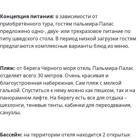
Концепция питания:
в зависимости от
приобретённого тура, гостям пальмира-Палас
предложено одно-, двух- или трехразовое питание по
типу шведского стола. В период низкой загрузки гостям
предлагаются комплексные варианты блюд из меню.
Пляж:
от берега Черного моря отель Пальмира-Палас
отделяет всего 30 метров. Очень красивая и
благоустроенная набережная. Сам пляж с мелкой
галькой. Спуститься к нему можно как пешком, так и на
панорамном лифте. На берегу есть все для отдыха –
шезлонги, теневые тенты, кабинки для переодевания,
санузлы.
Бассейн:
на территории отеля находится 2 открытых