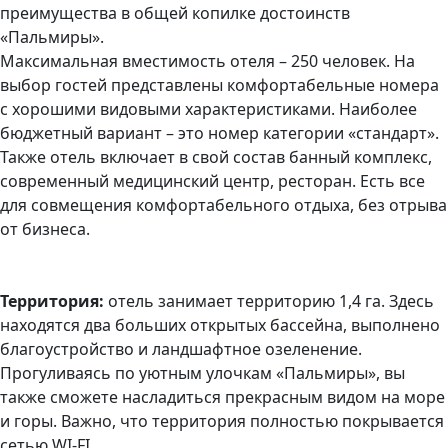
преимущества в общей копилке достоинств
«Пальмиры».
Максимальная вместимость отеля – 250 человек. На
выбор гостей представлены комфортабельные номера
с хорошими видовыми характеристиками. Наиболее
бюджетный вариант – это номер категории «стандарт».
Также отель включает в свой состав банный комплекс,
современный медицинский центр, ресторан. Есть все
для совмещения комфортабельного отдыха, без отрыва
от бизнеса.
Территория:
отель занимает территорию 1,4 га. Здесь
находятся два больших открытых бассейна, выполнено
благоустройство и ландшафтное озеленение.
Прогуливаясь по уютным улочкам «Пальмиры», вы
также сможете насладиться прекрасным видом на море
и горы. Важно, что территория полностью покрывается
сетью WI-FI.