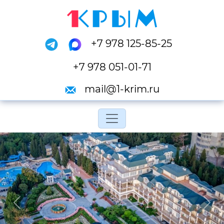
+7 978 125-85-25
+7 978 051-01-71
mail@1-krim.ru
Переключить навигац
Previous
Next