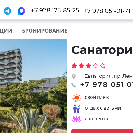
+7 978 125-85-25
+7 978 051-01-71
КЦИИ
БРОНИРОВАНИЕ
Санатори
г. Евпатория, пр. Лени
+7 978 051 0
Next
свой пляж
отдых с детьми
спа-центр