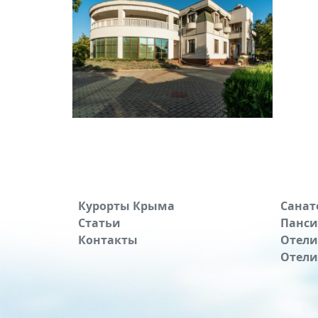
Курорты Крыма
Санат
Статьи
Панс
Контакты
Отели
Отели