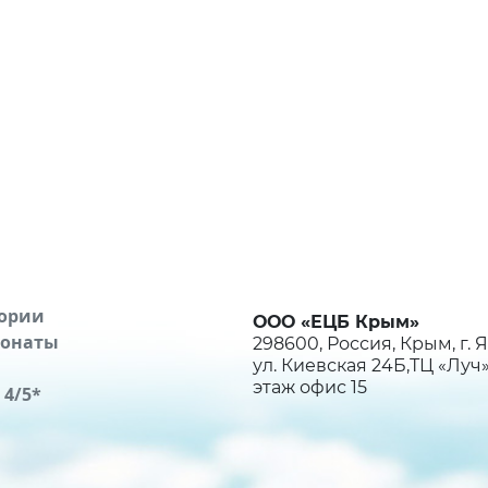
ории
ООО «ЕЦБ Крым»
ионаты
298600, Россия, Крым, г. Я
ул. Киевская 24Б,ТЦ «Луч»
этаж офис 15
 4/5*