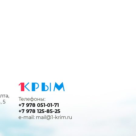
лта,
Телефоны:
, 5
+7 978 051-01-71
+7 978 125-85-25
e-mail: mail@1-krim.ru