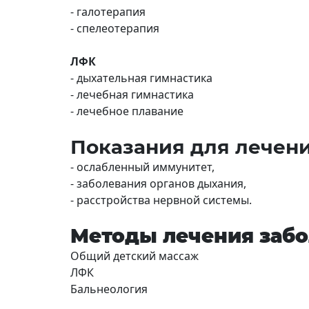
- галотерапия
- спелеотерапия
ЛФК
- дыхательная гимнастика
- лечебная гимнастика
- лечебное плавание
Показания для лечения
- ослабленный иммунитет,
- заболевания органов дыхания,
- расстройства нервной системы.
Методы лечения забо
Общий детский массаж
ЛФК
Бальнеология