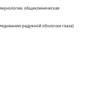
иммунологии, общеклиническая
следованию радужной оболочки глаза)