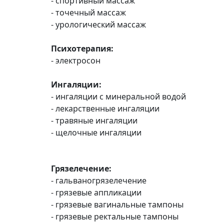
- спортивный массаж
- точечный массаж
- урологический массаж
Психотерапия:
- электросон
Ингаляции:
- ингаляции с минеральной водой
- лекарственные ингаляции
- травяные ингаляции
- щелочные ингаляции
Грязелечение:
- гальваногрязелечение
- грязевые аппликации
- грязевые вагинальные тампоны
- грязевые ректальные тампоны