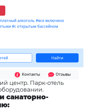
платный алкоголь
#все включено
детьми
#с открытым бассейном
детей
Найти
Контакты
Отзывы
ий центр. Парк-отель
оборудовании.
и санаторно-
лю: