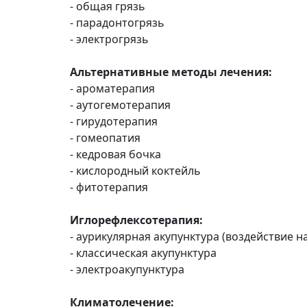
- общая грязь
- парадонтогрязь
- электрогрязь
Альтернативные методы лечения:
- ароматерапия
- аутогемотерапия
- гирудотерапия
- гомеопатия
- кедровая бочка
- кислородный коктейль
- фитотерапия
Иглорефлексотерапия:
- аурикулярная акупунктура (воздействие 
- классическая акупунктура
- электроакупунктура
Климатолечение: