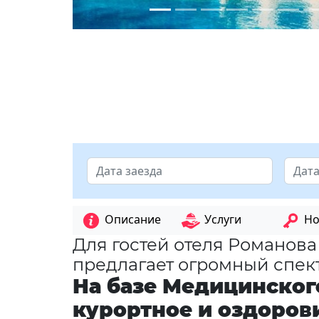
Описание
Услуги
Но
Для гостей отеля Романов
предлагает огромный спек
На базе Медицинского
курортное и оздоров