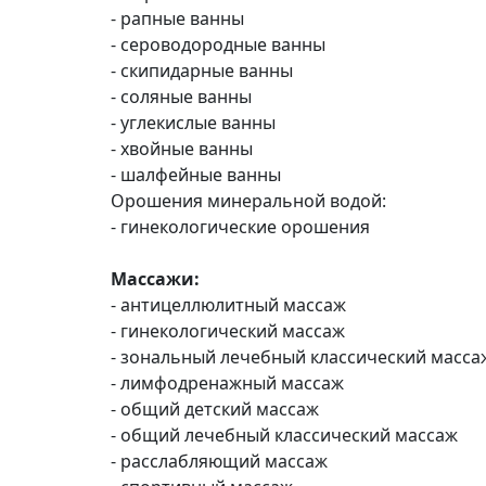
- рапные ванны
- сероводородные ванны
- скипидарные ванны
- соляные ванны
- углекислые ванны
- хвойные ванны
- шалфейные ванны
Орошения минеральной водой:
- гинекологические орошения
Массажи:
- антицеллюлитный массаж
- гинекологический массаж
- зональный лечебный классический масса
- лимфодренажный массаж
- общий детский массаж
- общий лечебный классический массаж
- расслабляющий массаж