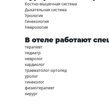
Костно-мышечная система
Дыхательная система
Урология
Гинекология
Неврология
В отеле работают спе
терапевт
педиатр
невролог
кардиолог
травматолог-ортопед
уролог
гинеколог
физиотерапевт
хирург