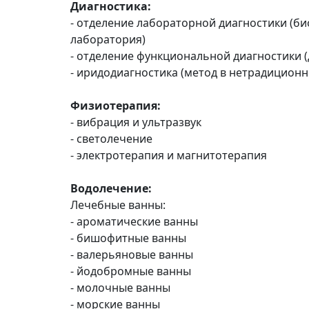
Диагностика:
- отделение лабораторной диагностики (б
лаборатория)
- отделение функциональной диагностики 
- иридодиагностика (метод в нетрадицион
Физиотерапия:
- вибрация и ультразвук
- светолечение
- электротерапия и магнитотерапия
Водолечение:
Лечебные ванны:
- ароматические ванны
- бишофитные ванны
- валерьяновые ванны
- йодобромные ванны
- молочные ванны
- морские ванны