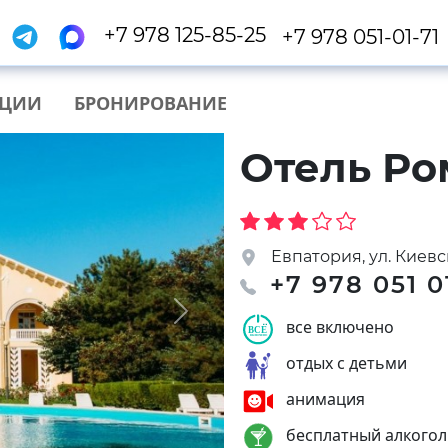
+7 978 125-85-25
+7 978 051-01-71
КЦИИ
БРОНИРОВАНИЕ
Отель Ро
Евпатория, ул. Киевск
+7 978 051 0
Next
все включено
отдых с детьми
анимация
бесплатный алкогол