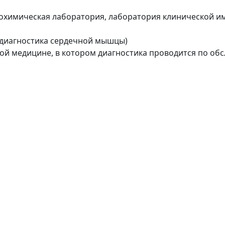
иохимическая лаборатория, лаборатория клинической 
(диагностика сердечной мышцы)
ной медицине, в котором диагностика проводится по об