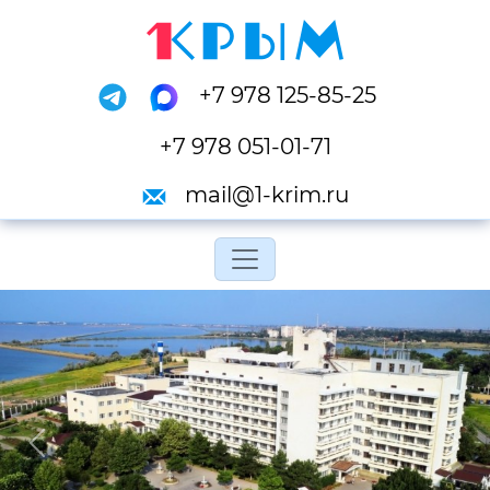
+7 978 125-85-25
+7 978 051-01-71
mail@1-krim.ru
Переключить навигац
Previous
Next