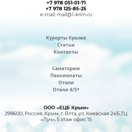
+7 978 051-01-71
+7 978 125-85-25
e-mail: mail@1-krim.ru
Курорты Крыма
Статьи
Контакты
Санатории
Пансионаты
Отели
Отели 4/5*
ООО «ЕЦБ Крым»
298600, Россия, Крым, г. Ялта, ул. Киевская 24Б,ТЦ
«Луч», 5 этаж офис 15