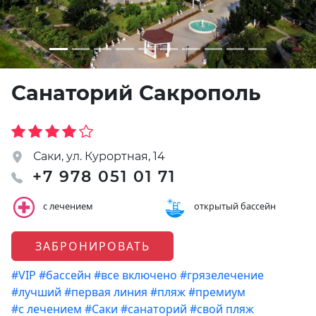
Санаторий Сакрополь
Саки, ул. Курортная, 14
+7 978 051 01 71
с лечением
открытый бассейн
ЗАБРОНИРОВАТЬ
#VIP
#бассейн
#все включено
#грязелечение
#лучший
#первая линия
#пляж
#премиум
#с лечением
#Саки
#санаторий
#свой пляж