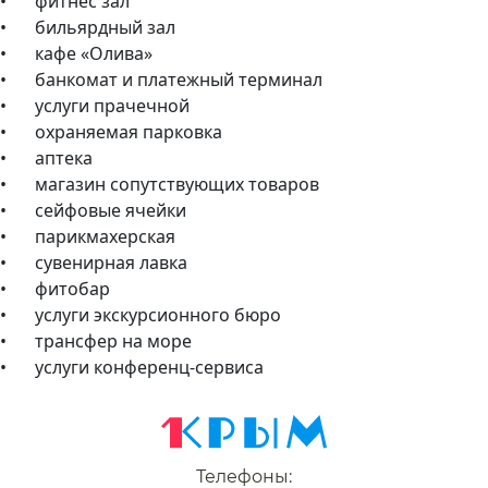
•
фитнес зал
•
бильярдный зал
•
кафе «Олива»
•
банкомат и платежный терминал
•
услуги прачечной
•
охраняемая парковка
•
аптека
•
магазин сопутствующих товаров
•
сейфовые ячейки
•
парикмахерская
•
сувенирная лавка
•
фитобар
•
услуги экскурсионного бюро
•
трансфер на море
•
услуги конференц-сервиса
Телефоны: