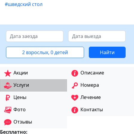
#шведский стол
2 взрослых, 0 детей
Найти
Акции
Описание
Услуги
Номера
Цены
Лечение
Фото
Контакты
Отзывы
Бесплатно: