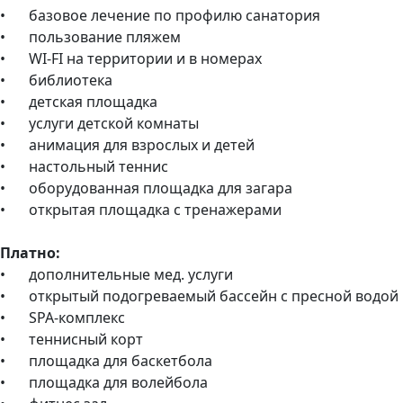
•
базовое лечение по профилю санатория
•
пользование пляжем
•
WI-FI на территории и в номерах
•
библиотека
•
детская площадка
•
услуги детской комнаты
•
анимация для взрослых и детей
•
настольный теннис
•
оборудованная площадка для загара
•
открытая площадка с тренажерами
Платно:
•
дополнительные мед. услуги
•
открытый подогреваемый бассейн с пресной водой
•
SPA-комплекс
•
теннисный корт
•
площадка для баскетбола
•
площадка для волейбола