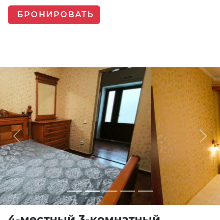
БРОНИРОВАТЬ
Previous
Next
4-местный 3-комнатный