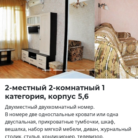
Previous
Next
2-местный 2-комнатный 1
категория, корпус 5,6
Двухместный двухкомнатный номер.
В номере две односпальные кровати или одна
двуспальная, прикроватные тумбочки, шкаф,
вешалка, набор мягкой мебели, диван, журнальный
столик, стулья, кондиционер, телевизор,