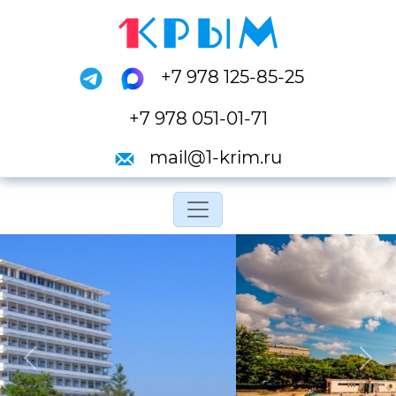
+7 978 125-85-25
+7 978 051-01-71
mail@1-krim.ru
Переключить навигац
Previous
Next