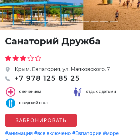
Санаторий Дружба
Крым, Евпатория, ул. Маяковского, 7
+7 978 125 85 25
с лечением
отдых с детьми
шведский стол
ЗАБРОНИРОВАТЬ
#анимация
#все включено
#Евпатория
#море