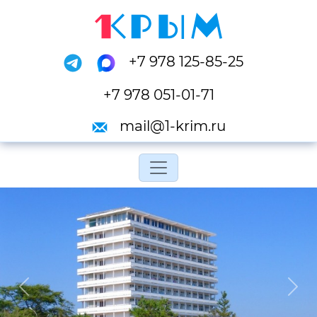
+7 978 125-85-25
+7 978 051-01-71
mail@1-krim.ru
Переключить навигац
Previous
Next