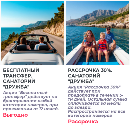
БЕСПЛАТНЫЙ
РАССРОЧКА 30%.
ТРАНСФЕР.
САНАТОРИЙ
САНАТОРИЙ
"ДРУЖБА"
"ДРУЖБА"
Акция "Рассрочка 30%"
действует при
Акция "Бесплатный
предоплате в течении 5-
трансфер" действует на
ти дней. Остальная сумма
бронировании любой
оплачивается за месяц
категории номеров, при
до заезда.
проживании от 12 ночей.
Распространяется на все
Выгодно
категории номеров
Рассрочка