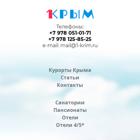
Телефоны:
+7 978 051-01-71
+7 978 125-85-25
e-mail: mail@1-krim.ru
Курорты Крыма
Статьи
Контакты
Санатории
Пансионаты
Отели
Отели 4/5*