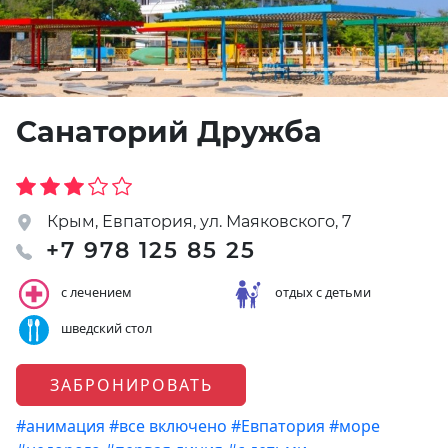
Санаторий Дружба
Крым, Евпатория, ул. Маяковского, 7
+7 978 125 85 25
с лечением
отдых с детьми
шведский стол
ЗАБРОНИРОВАТЬ
#анимация
#все включено
#Евпатория
#море