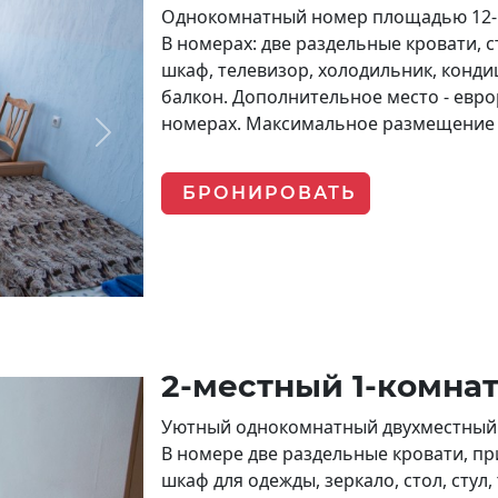
Однокомнатный номер площадью 12-1
В номерах: две раздельные кровати, с
шкаф, телевизор, холодильник, кондиц
балкон. Дополнительное место - евро
номерах. Максимальное размещение -
Next
БРОНИРОВАТЬ
2-местный 1-комн
Уютный однокомнатный двухместный 
В номере две раздельные кровати, пр
шкаф для одежды, зеркало, стол, стул