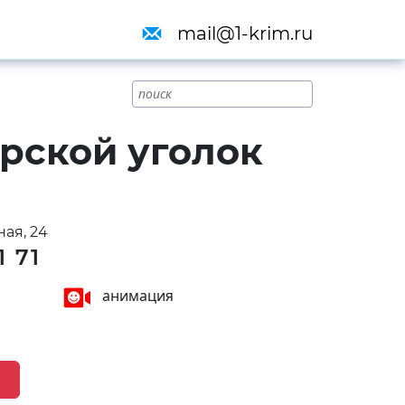
mail@1-krim.ru
рской уголок
ая, 24
1 71
анимация