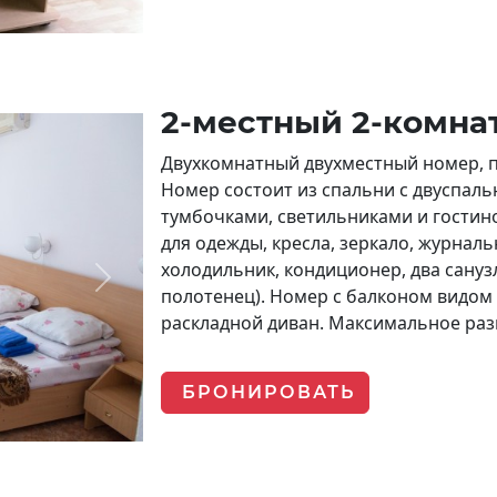
2-местный 2-комн
Двухкомнатный двухместный номер, п
Номер состоит из спальни с двуспал
тумбочками, светильниками и гостин
для одежды, кресла, зеркало, журнальн
холодильник, кондиционер, два санузл
Next
полотенец). Номер с балконом видом
раскладной диван. Максимальное раз
БРОНИРОВАТЬ