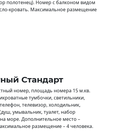
абор полотенец). Номер с балконом видом
есло-кровать. Максимальное размещение
тный Стандарт
тный номер, площадь номера 15 м.кв.
рикроватные тумбочки, светильники,
, телефон, телевизор, холодильник,
(душ, умывальник, туалет, набор
 на море. Дополнительное место –
Максимальное размещение – 4 человека.