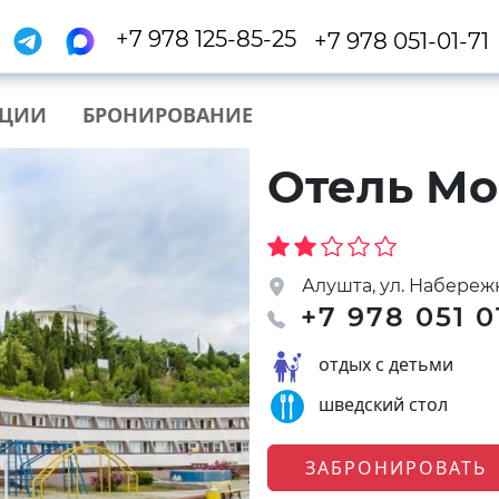
+7 978 125-85-25
+7 978 051-01-71
КЦИИ
БРОНИРОВАНИЕ
Отель Мо
Алушта, ул. Набережн
+7 978 051 0
Next
отдых с детьми
шведский стол
ЗАБРОНИРОВАТЬ