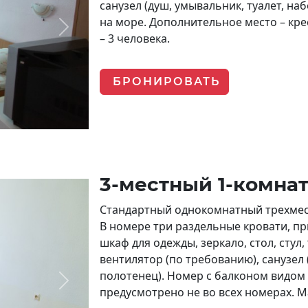
санузел (душ, умывальник, туалет, н
на море. Дополнительное место – кр
Next
– 3 человека.
БРОНИРОВАТЬ
3-местный 1-комна
Стандартный однокомнатный трехмес
В номере три раздельные кровати, п
шкаф для одежды, зеркало, стол, стул
вентилятор (по требованию), санузел 
полотенец). Номер с балконом видом
Next
предусмотрено не во всех номерах. 