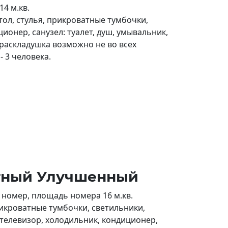
4 м.кв.
тол, стулья, прикроватные тумбочки,
ионер, санузел: туалет, душ, умывальник,
раскладушка возможно не во всех
 3 человека.
атный Улучшенный
номер, площадь номера 16 м.кв.
икроватные тумбочки, светильники,
, телевизор, холодильник, кондиционер,