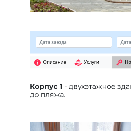
Описание
Услуги
Но
Корпус 1
- двухэтажное зда
до пляжа.