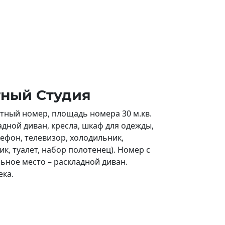
тный Студия
ный номер, площадь номера 30 м.кв.
адной диван, кресла, шкаф для одежды,
лефон, телевизор, холодильник,
к, туалет, набор полотенец). Номер с
ьное место – раскладной диван.
ека.