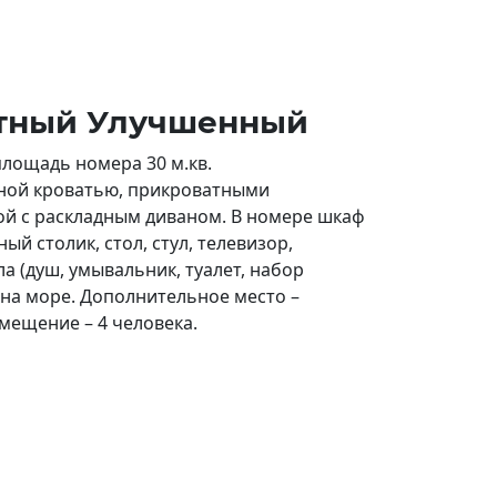
атный Улучшенный
лощадь номера 30 м.кв.
ьной кроватью, прикроватными
ой с раскладным диваном. В номере шкаф
ый столик, стол, стул, телевизор,
а (душ, умывальник, туалет, набор
 на море. Дополнительное место –
мещение – 4 человека.