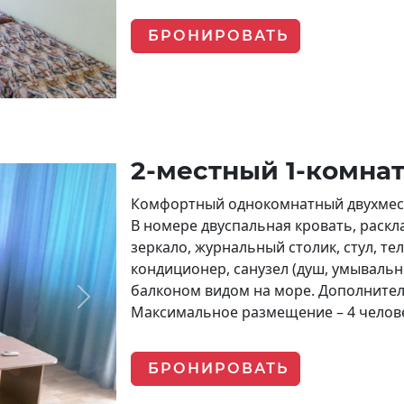
БРОНИРОВАТЬ
2-местный 1-комна
Комфортный однокомнатный двухмест
В номере двуспальная кровать, раскл
зеркало, журнальный столик, стул, те
кондиционер, санузел (душ, умывальни
балконом видом на море. Дополнител
Next
Максимальное размещение – 4 челов
БРОНИРОВАТЬ