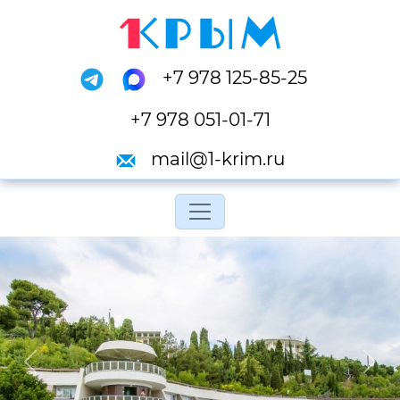
+7 978 125-85-25
+7 978 051-01-71
mail@1-krim.ru
Переключить навигац
Previous
Next