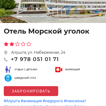
Отель Морской уголок
Алушта, ул. Набережная, 24
+7 978 051 01 71
отдых с детьми
анимация
шведский стол
ЗАБРОНИРОВАТЬ
#Алушта
#анимация
#недорого
#пансионат