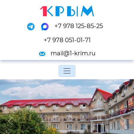
+7 978 125-85-25
+7 978 051-01-71
mail@1-krim.ru
Переключить навигац
Previous
Next