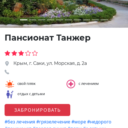
Пансионат Танжер
Крым, г. Саки, ул. Морская, д. 2a
свой пляж
с лечением
отдых с детьми
ЗАБРОНИРОВАТЬ
#без лечения
#грязелечение
#море
#недорого