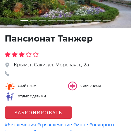
Пансионат Танжер
Крым, г. Саки, ул. Морская, д. 2a
свой пляж
с лечением
отдых с детьми
ЗАБРОНИРОВАТЬ
#без лечения
#грязелечение
#море
#недорого