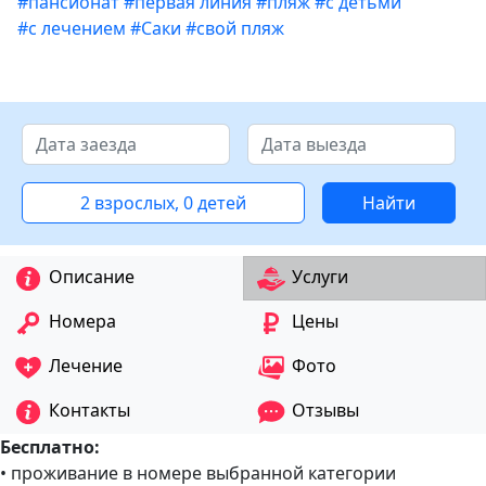
#пансионат
#первая линия
#пляж
#с детьми
#с лечением
#Саки
#свой пляж
2 взрослых, 0 детей
Найти
Описание
Услуги
Номера
Цены
Лечение
Фото
Контакты
Отзывы
Бесплатно:
• проживание в номере выбранной категории