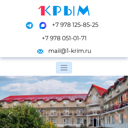
+7 978 125-85-25
+7 978 051-01-71
mail@1-krim.ru
Переключить навигац
Previous
Next