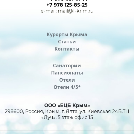
+7 978 125-85-25
e-mail: mail@1-krim.ru
Курорты Крыма
Статьи
Контакты
Санатории
Пансионаты
Отели
Отели 4/5*
ООО «ЕЦБ Крым»
298600, Россия, Крым, г. Ялта, ул. Киевская 24Б,ТЦ
«Луч», 5 этаж офис 15